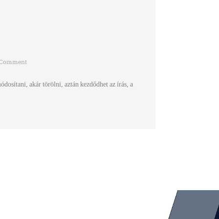
 Comment
dosítani, akár törölni, aztán kezdődhet az írás, a