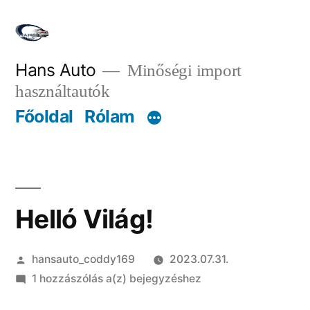
Hans Auto
Minőségi import
használtautók
Főoldal
Rólam
Helló Világ!
hansauto_coddy169
2023.07.31.
1 hozzászólás a(z)
bejegyzéshez