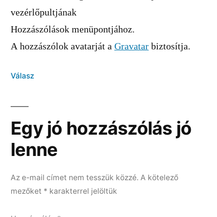
vezérlőpultjának
Hozzászólások menüpontjához.
A hozzászólok avatarját a
Gravatar
biztosítja.
Válasz
Egy jó hozzászólás jó
lenne
Az e-mail címet nem tesszük közzé.
A kötelező
mezőket
*
karakterrel jelöltük