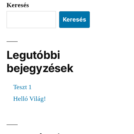
Keresés
Keresés
Legutóbbi
bejegyzések
Teszt 1
Helló Világ!