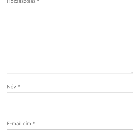
Hozzászólás
*
Név
*
E-mail cím
*