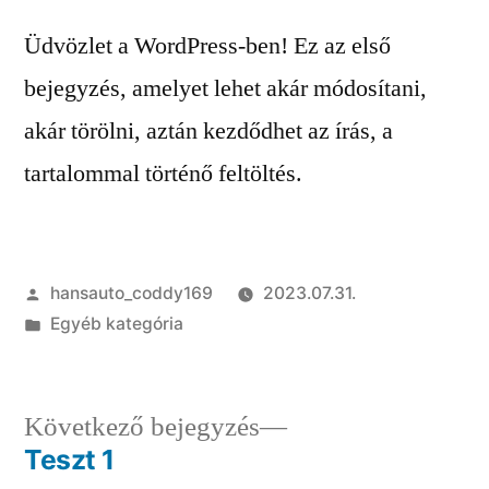
Üdvözlet a WordPress-ben! Ez az első
bejegyzés, amelyet lehet akár módosítani,
akár törölni, aztán kezdődhet az írás, a
tartalommal történő feltöltés.
hansauto_coddy169
2023.07.31.
Egyéb kategória
Következő bejegyzés
Teszt 1